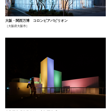
大阪・関西万博 コロンビアパビリオン
［大阪府大阪市］