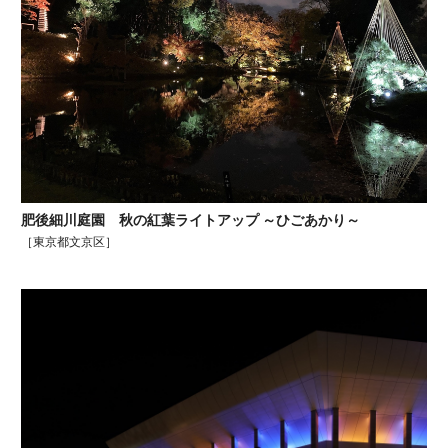
肥後細川庭園 秋の紅葉ライトアップ ～ひごあかり～
［東京都文京区］