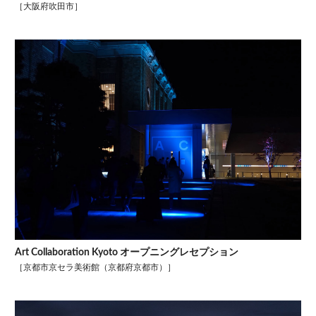
［大阪府吹田市］
Art Collaboration Kyoto オープニングレセプション
［京都市京セラ美術館（京都府京都市）］