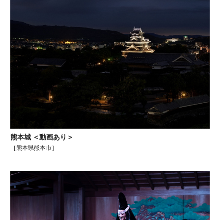
熊本城 ＜動画あり＞
［熊本県熊本市］