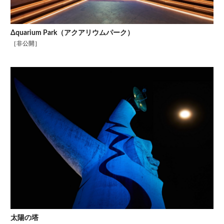
Δquarium Park（アクアリウムパーク）
［非公開］
太陽の塔