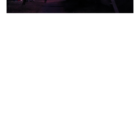
弦理論交響曲 "Consciousness" a String Theory Symphony 第1楽
章 相対性 / I. RELATIVITY
［京都大学大学院理学研究科付属 花山天文台（京都市）］