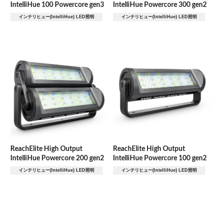
IntelliHue 100 Powercore gen3
IntelliHue Powercore 300 gen2
インテリヒュー(IntelliHue) LED照明
インテリヒュー(IntelliHue) LED照明
ReachElite High Output
ReachElite High Output
IntelliHue Powercore 200 gen2
IntelliHue Powercore 100 gen2
インテリヒュー(IntelliHue) LED照明
インテリヒュー(IntelliHue) LED照明