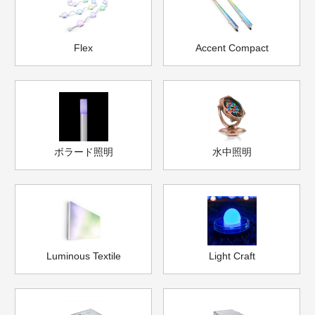
Flex
Accent Compact
ボラード照明
水中照明
Luminous Textile
Light Craft