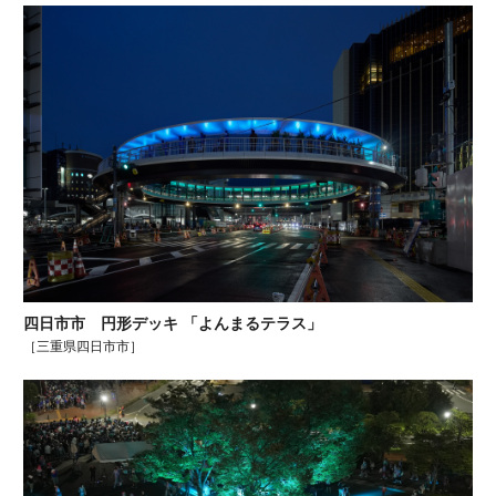
四日市市 円形デッキ 「よんまるテラス」
［三重県四日市市］