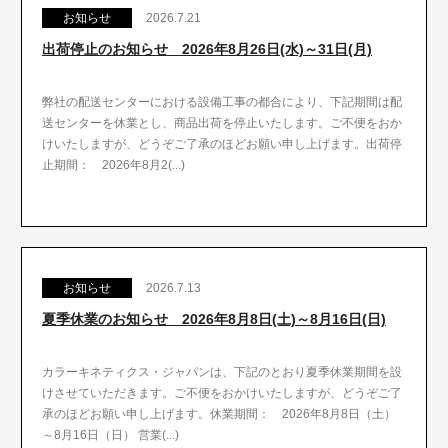
お知らせ
2026.7.21
出荷停止のお知らせ 2026年8月26日(水)～31日(月)
弊社の配送センターにおける設備工事の都合により、下記期間は配
送センターを休業とし、商品出荷を停止いたします。ご不便をおか
けいたしますが、どうぞご了承のほどお願い申し上げます。出荷停
止期間： 2026年8月2(...)
お知らせ
2026.7.13
夏季休業のお知らせ 2026年8月8日(土)～8月16日(日)
カラーキネティクス・ジャパンは、下記のとおり夏季休業期間を設
けさせていただきます。ご不便をおかけいたしますが、どうぞご了
承のほどお願い申し上げます。休業期間： 2026年8月8日（土）
～8月16日（日） 営業(...)