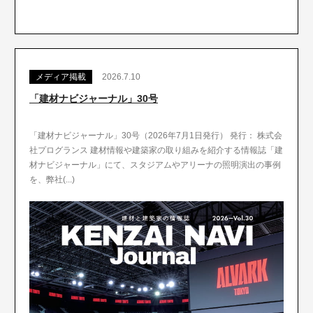
メディア掲載
2026.7.10
「建材ナビジャーナル」30号
「建材ナビジャーナル」30号（2026年7月1日発行） 発行： 株式会
社プログランス 建材情報や建築家の取り組みを紹介する情報誌「建
材ナビジャーナル」にて、スタジアムやアリーナの照明演出の事例
を、弊社(...)