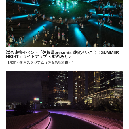
試合連携イベント「佐賀県presents 佐賀さいこう！SUMMER
NIGHT」ライトアップ ＜動画あり＞
［駅前不動産スタジアム（佐賀県鳥栖市）］