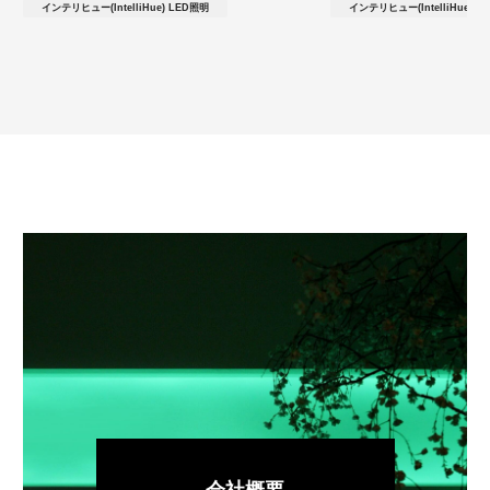
インテリヒュー(IntelliHue) LED照明
インテリヒュー(IntelliHue) L