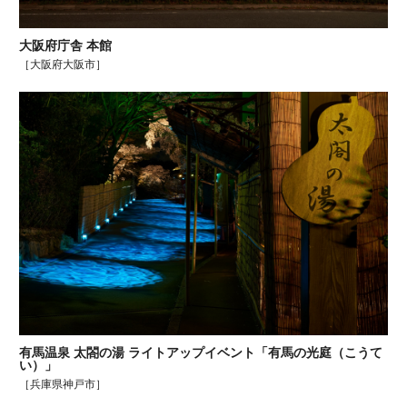
大阪府庁舎 本館
［大阪府大阪市］
有馬温泉 太閤の湯 ライトアップイベント「有馬の光庭（こうて
い）」
［兵庫県神戸市］