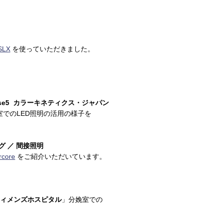
SLX
を使っていただきました。
。
ase5 カラーキネティクス・ジャパン
室でのLED照明の活用の様子を
グ ／ 間接照明
rcore
をご紹介いただいています。
ィメンズホスピタル
」分娩室での