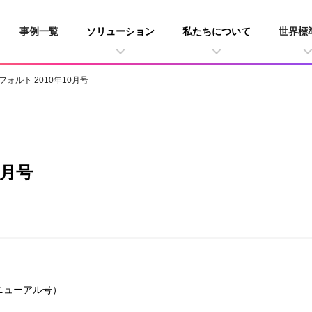
事例一覧
ソリューション
私たちについて
世界標
フォルト 2010年10月号
0月号
年リニューアル号）