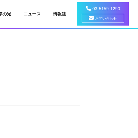
03-5159-1290
準の光
ニュース
情報誌
お問い合わせ