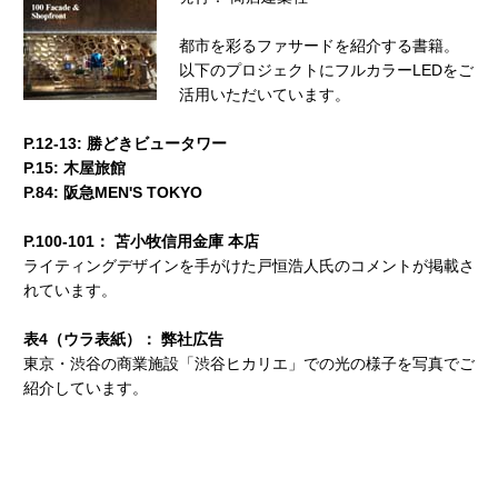
都市を彩るファサードを紹介する書籍。
以下のプロジェクトにフルカラーLEDをご
活用いただいています。
P.12-13: 勝どきビュータワー
P.15: 木屋旅館
P.84: 阪急MEN'S TOKYO
P.100-101： 苫小牧信用金庫 本店
ライティングデザインを手がけた戸恒浩人氏のコメントが掲載さ
れています。
表4（ウラ表紙）： 弊社広告
東京・渋谷の商業施設「渋谷ヒカリエ」での光の様子を写真でご
紹介しています。