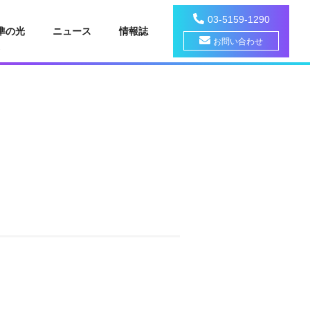
03-5159-1290
準の光
ニュース
情報誌
お問い合わせ