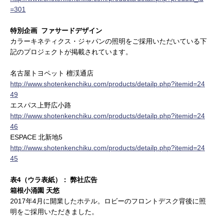
=301
特別企画 ファサードデザイン
カラーキネティクス・ジャパンの照明をご採用いただいている下
記のプロジェクトが掲載されています。
名古屋トヨペット 檀渓通店
http://www.shotenkenchiku.com/products/detailp.php?itemid=24
49
エスパス上野広小路
http://www.shotenkenchiku.com/products/detailp.php?itemid=24
46
ESPACE 北新地5
http://www.shotenkenchiku.com/products/detailp.php?itemid=24
45
表4（ウラ表紙）： 弊社広告
箱根小涌園 天悠
2017年4月に開業したホテル。ロビーのフロントデスク背後に照
明をご採用いただきました。