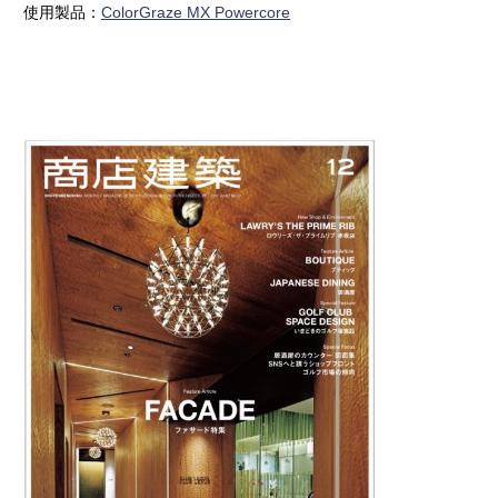
使用製品：
ColorGraze MX Powercore