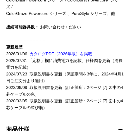
ColorBlast Powercore シリーズ / ColorBurst Powercore シリー
ズ /
ColorGraze Powercore シリーズ 、PureStyle シリーズ、他
接続可能器具数：
お問い合わせください
---------------------------
更新履歴
2026/01/06
カタログPDF（2026年版）を掲載
2025/07/31 「定格」欄に消費電力を記載、仕様図を更新（消費
電力を記載）
2024/07/23 取扱説明書を更新（保証期間を3年に、2024年4月1
日ご注文分より適用）
2022/08/09 取扱説明書を更新（訂正箇所：2ページ [7] 図中の4
芯ケーブルの色）
2020/02/05 取扱説明書を更新（訂正箇所：2ページ [7] 図中の4
芯ケーブルの並び順）
商品仕様