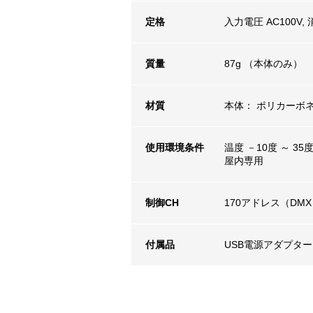
定格
入力電圧 AC100V,
質量
87g （本体のみ）
材質
本体： ポリカーボ
使用環境条件
温度 －10度 ～ 3
屋内専用
制御CH
170アドレス（DMX
付属品
USB電源アダプター,