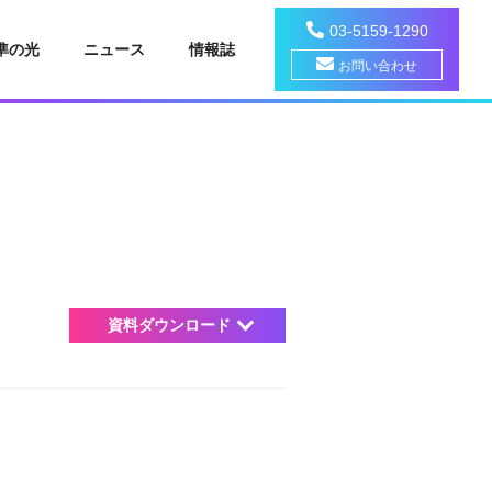
03-5159-1290
準の光
ニュース
情報誌
お問い合わせ
資料ダウンロード