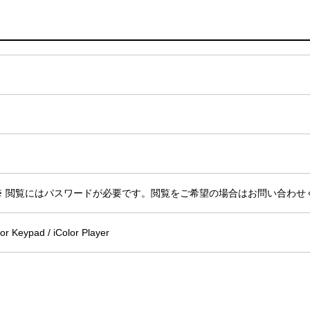
ラー ※ 閲覧にはパスワードが必要です。閲覧をご希望の場合はお問い合わ
 Keypad / iColor Player