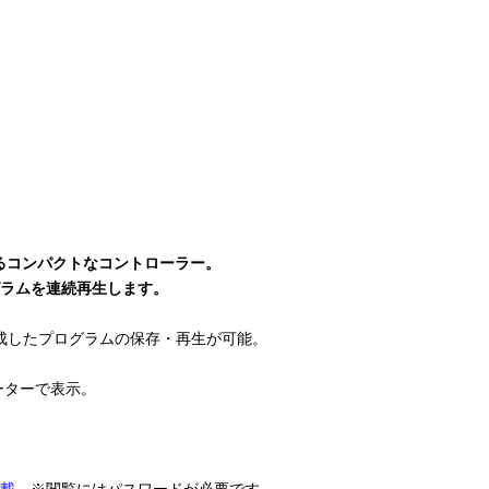
るコンパクトなコントローラー。
グラムを連続再生します。
」で作成したプログラムの保存・再生が可能。
ーターで表示。