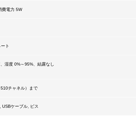
 消費電力 5W
ネート
5度、湿度 0%～95%、結露なし
 510チャネル）まで
 USBケーブル, ビス