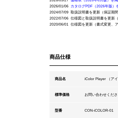
2026/05/27
価格表（2026年6月版）を
2026/01/06
カタログPDF（2026年版）
2024/07/09 取扱説明書を更新（保証
2022/07/06 仕様図と取扱説明書を
2020/06/01 仕様図を更新（書式変
商品仕様
商品名
iColor Player
標準価格
お問い合わせくださ
型番
CON-iCOLOR-01