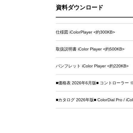
資料ダウンロード
仕様図 iColorPlayer <約300KB>
取扱説明書 iColor Player <約500KB>
パンフレット iColor Player <約220KB>
■価格表 2026年6月版■ コントロー
■カタログ 2026年版■ ColorDial Pro / iColor