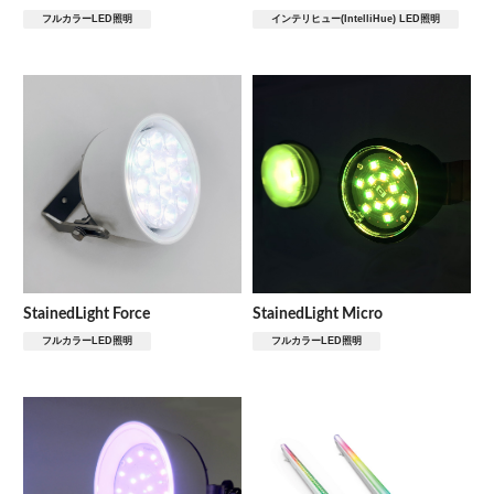
フルカラーLED照明
インテリヒュー(IntelliHue) LED照明
StainedLight Force
StainedLight Micro
フルカラーLED照明
フルカラーLED照明