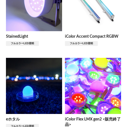
StainedLight
iColor Accent Compact RGBW
フルカラーLED照明
フルカラーLED照明
eホタル
iColor Flex LMX gen2 <販売終了
品>
フルカラーLED照明