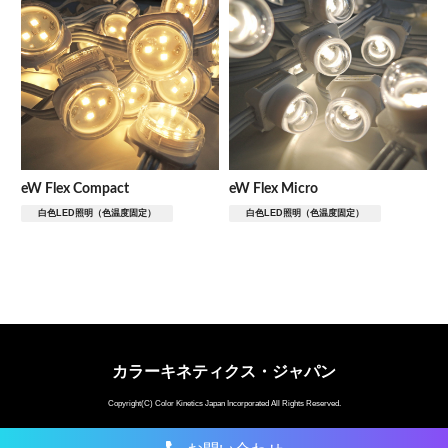
eW Flex Compact
eW Flex Micro
白色LED照明（色温度固定）
白色LED照明（色温度固定）
カラーキネティクス・ジャパン
Copyright(C) Color Kinetics Japan Incorporated All Rights Reserved.