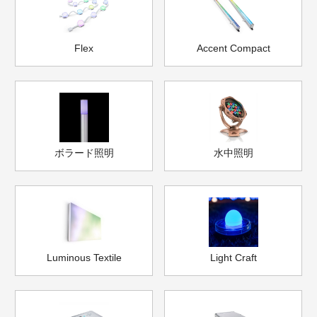
Flex
Accent Compact
ボラード照明
水中照明
Luminous Textile
Light Craft