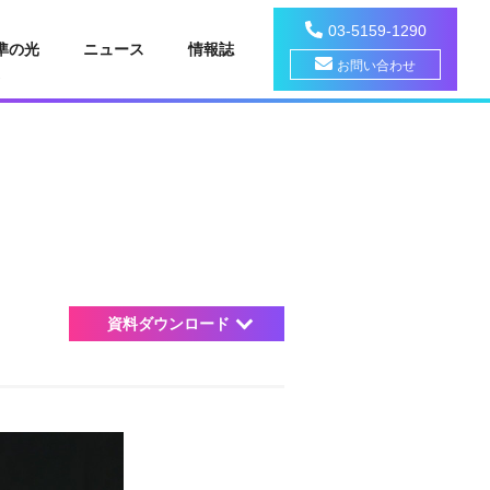
03-5159-1290
準の光
ニュース
情報誌
お問い合わせ
資料ダウンロード