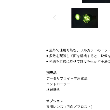
● 屋外で使用可能な、フルカラーのドッ
● 多数を配置して面を構成すると、映像
● 光源を直接に見せて輝度を生かす手法
別売品
データサプライ＋専用電源
コントローラー
終端抵抗
オプション
専用レンズ（乳白／フロスト）