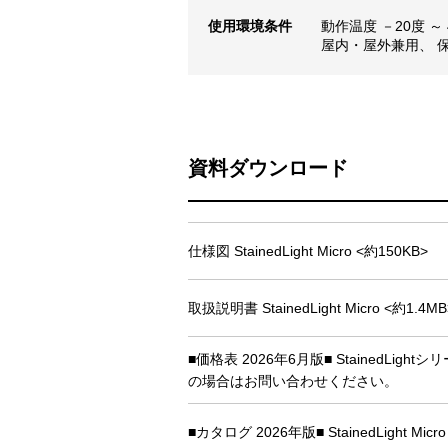
使用環境条件
動作温度 －20度 ～
屋内・屋外兼用、 保
資料ダウンロード
仕様図 StainedLight Micro <約150KB>
取扱説明書 StainedLight Micro <約1.4MB
■価格表 2026年6月版■ Stained
の場合はお問い合わせください。
■カタログ 2026年版■ StainedLight Micro