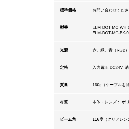
標準価格
お問い合わせくださ
型番
ELM-DOT-MC-WH
ELM-DOT-MC-BK
光源
赤、緑、青（RGB） 3
定格
入力電圧 DC24V, 
質量
160g（ケーブルを
材質
本体・レンズ： ポ
ビーム角
116度（クリアレン