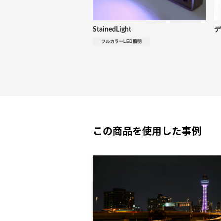
StainedLight
デ
フルカラーLED照明
この商品を使用した事例