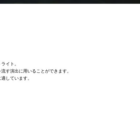
トライト。
を流す演出に用いることができます。
に適しています。