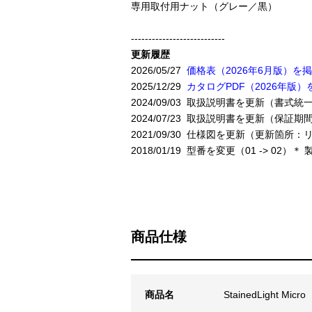
専用取付用ナット（グレー／黒）
---------------------------
更新履歴
2026/05/27
価格表（2026年6月版）
2025/12/29
カタログPDF（2026年版）
2024/09/03 取扱説明書を更新（書式統
2024/07/23 取扱説明書を更新（保証
2021/09/30 仕様図を更新（更新箇
2018/01/19 型番を変更（01 -> 0
商品仕様
商品名
StainedLight 