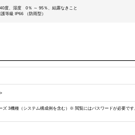
 40度、湿度 0％ ～ 95％、結露なきこと
護等級 IP66 （防雨型）
>
Lightシリーズ 3機種（システム構成例を含む）※ 閲覧にはパスワードが必要