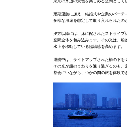
東京の水辺の景色を楽しめる空間として
定期運航に加え、結婚式や企業のパーテ
多様な用途を想定して取り入れられたのが
夕方以降には、床に配されたストライプ
空間全体を包み込みます。その光は、船
水上を移動している臨場感を高めます。
運航中は、ライトアップされた橋の下を
その光が船のまわりを通り過ぎるのも、
都会にいながら、つかの間の旅を体験で