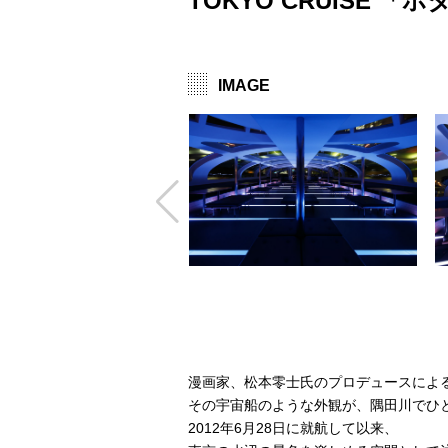
TOKYO CRUISE 「
IMAGE
漫画家、松本零士氏のプロデュースによ
その宇宙船のような外観が、隅田川でひ
2012年6月28日に就航して以来、