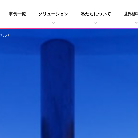
事例一覧
ソリューション
私たちについて
世界標
「ホタルナ」