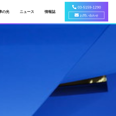
03-5159-1290
準の光
ニュース
情報誌
お問い合わせ