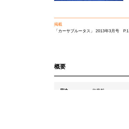
――――――――――――――――――
掲載
「カーサブルータス」 2013年3月号 P.1
概要
用途
旅客船
設計
プロデュース：松本
所在地
東京都