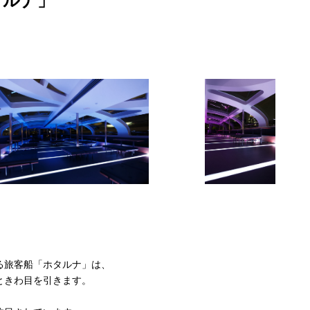
ホタルナ」
る旅客船「ホタルナ」は、
ときわ目を引きます。