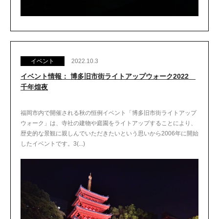
イベント
2022.10.3
イベント情報： 博多旧市街ライトアップウォーク2022
千年煌夜
福岡市内で開催される秋の恒例イベント「博多旧市街ライトアップ
ウォーク」は、寺社の建物や庭園をライトアップすることにより、
歴史的な景観に親しんでいただきたいという思いから2006年に開始
したイベントです。3(...)