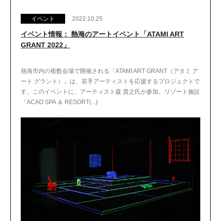
イベント
2022.10.25
イベント情報： 熱海のアートイベント「ATAMI ART
GRANT 2022」
熱海市内の複数会場で開催される「ATAMI ART GRANT（アタミ ア
ート グラント）」は、若手アーティストを応援するプロジェクトで
す。このイベントに、アーティスト森 貴之氏が参加。リゾート施設
「ACAO SPA ＆ RESORT(...)