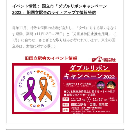
イベント情報： 国立市「ダブルリボンキャンペーン
2022」 旧国立駅舎のライトアップで情報発信
毎年11月、行政や民間の組織が協力し、「女性に対する暴力をなく
す運動」期間（11月12日～25日）と「児童虐待防止推進月間」（1
1月）に合わせ、さまざまな取り組みが行われています。東京の国
立市は、女性に対する暴(...)