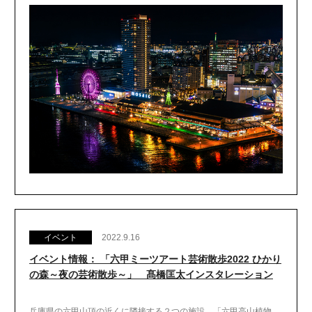
イベント
2022.9.16
イベント情報： 「六甲ミーツアート芸術散歩2022 ひかり
の森～夜の芸術散歩～」 髙橋匡太インスタレーション
兵庫県の六甲山頂の近くに隣接する２つの施設、「六甲高山植物