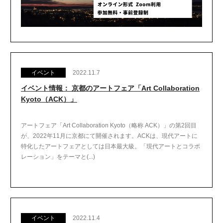
イベント
2022.11.7
イベント情報： 京都のアートフェア「Art Collaboration
Kyoto（ACK）」
アートフェア「Art Collaboration Kyoto（略称 ACK）」の第2回目
が、2022年11月に京都にて開催されます。ACKは、現代アートに
特化したアートフェアとしては日本最大級。「現代アートとコラボ
レーション」をテーマと(...)
イベント
2022.11.4