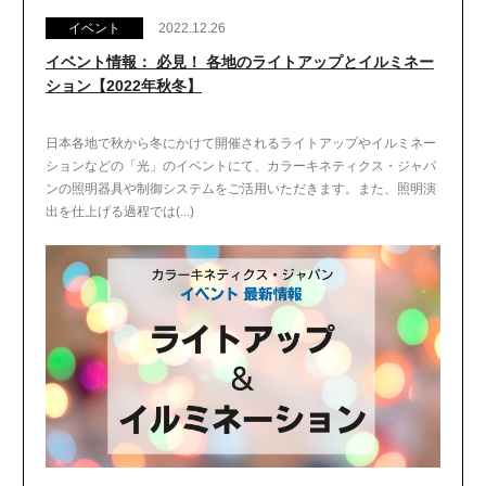
イベント
2022.12.26
イベント情報： 必見！ 各地のライトアップとイルミネー
ション【2022年秋冬】
日本各地で秋から冬にかけて開催されるライトアップやイルミネー
ションなどの「光」のイベントにて、カラーキネティクス・ジャパ
ンの照明器具や制御システムをご活用いただきます。また、照明演
出を仕上げる過程では(...)