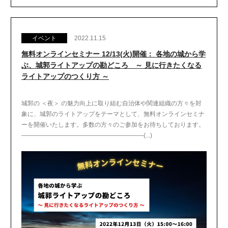
イベント
2022.11.15
無料オンラインセミナー 12/13(火)開催： 各地の城から学
ぶ、城郭ライトアップの勘どころ ～ 見に行きたくなる
ライトアップのつくり方 ～
城郭の ＜夜＞ の魅力向上に取り組む自治体や関連組織の方々を対
象に、城郭のライトアップをテーマとして、無料オンラインセミナ
ーを開催いたします。多数の方々のご参加をお待ちしております。
――――――――――――――――――――(...)