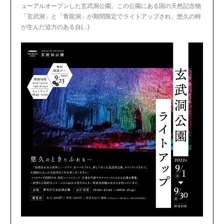
ューアルオープンした玄武洞公園。この公園にある国の天然記念物
「玄武洞」と「青龍洞」が期間限定でライトアップされ、悠久の時
が生んだ迫力のある自(...)