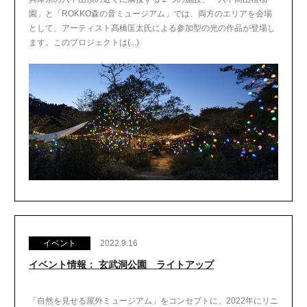
園」と「ROKKO森の音ミュージアム」では、両方のエリアを会場
として、アーティスト髙橋匡太氏による参加型の光の作品が登場し
ます。このプロジェクトは(...)
イベント
2022.9.16
イベント情報： 玄武洞公園 ライトアップ
「自然を見せる屋外ミュージアム」をコンセプトに、2022年にリニ