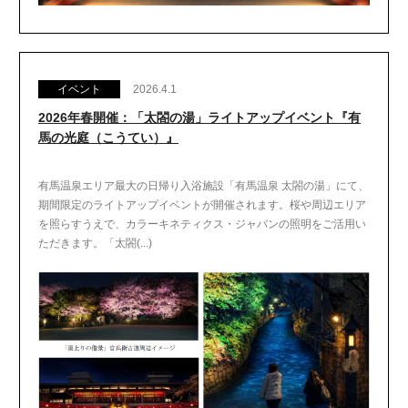
イベント
2026.4.1
2026年春開催：「太閤の湯」ライトアップイベント『有
馬の光庭（こうてい）』
有馬温泉エリア最大の日帰り入浴施設「有馬温泉 太閤の湯」にて、
期間限定のライトアップイベントが開催されます。桜や周辺エリア
を照らすうえで、カラーキネティクス・ジャパンの照明をご活用い
ただきます。「太閤(...)