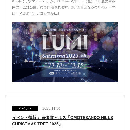
a（ルミサツマ）2025」が、2025年12月12日（金）より鹿児島市
内の「吉野公園」にて開催されます。第1回目となる今年のテーマ
は「光よ届け、カゴシマか(...)
イベント
2025.11.10
イベント情報： 表参道ヒルズ「OMOTESANDO HILLS
CHRISTMAS TREE 2025」