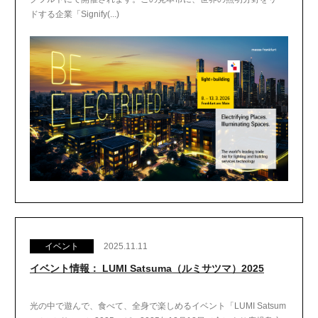
ドする企業「Signify(...)
イベント
2025.11.11
イベント情報： LUMI Satsuma（ルミサツマ）2025
光の中で遊んで、食べて、全身で楽しめるイベント「LUMI Satsum