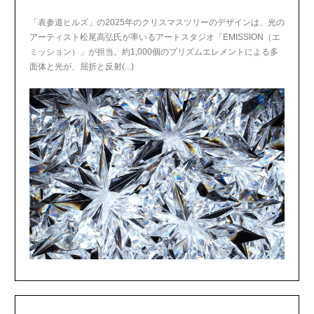
「表参道ヒルズ」の2025年のクリスマスツリーのデザインは、光の
アーティスト松尾高弘氏が率いるアートスタジオ「EMISSION（エ
ミッション）」が担当。約1,000個のプリズムエレメントによる多
面体と光が、屈折と反射(...)