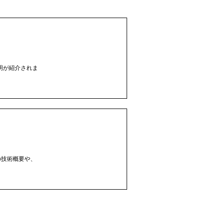
照明が紹介されま
の技術概要や、