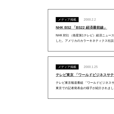
メディア掲載
2000.2.2
NHK BS2 「BS22 経済最前線」
NHK BS1 （衛星第1テレビ）経済ニュー
した。アメリカのカラーキネティクス社設立
メディア掲載
2000.1.25
テレビ東京 「ワールドビジネスサ
テレビ東京報道番組 「ワールドビジネスサ
東京での記者発表会の様子が紹介されました