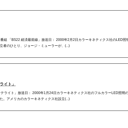
ス番組 「BS22 経済最前線」放送日： 2000年2月2日カラーキネティクス社のLED
者のひとり、ジョージ・ミューラーが、(...)
テライト」
テライト」放送日： 2000年1月24日カラーキネティクス社のフルカラーLED照明
。アメリカのカラーキネティクス社設立(...)