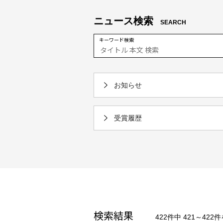
ニュース検索
SEARCH
キーワード検索
お知らせ
受賞履歴
検索結果
422件中 421～422