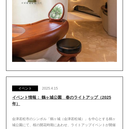
イベント
2025.4.15
イベント情報： 鶴ヶ城公園 春のライトアップ（2025
年）
会津若松市のシンボル「鶴ヶ城（会津若松城）」を中心とする鶴ヶ
城公園にて、桜の開花時期にあわせ、ライトアップイベントが開催