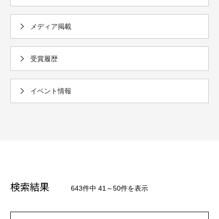
メディア掲載
受賞履歴
イベント情報
検索結果
643件中 41～50件を表示