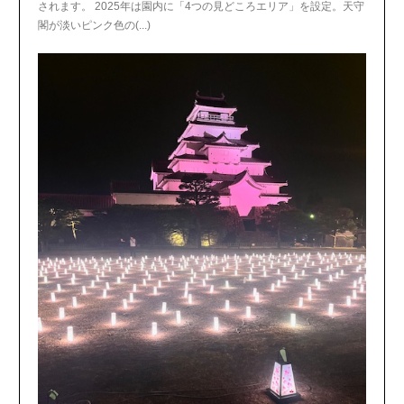
されます。 2025年は園内に「4つの見どころエリア」を設定。天守
閣が淡いピンク色の(...)