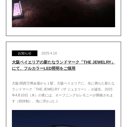
お知らせ
2025.4.10
大阪ベイエリアの新たなランドマーク「THE JEWELRY」
にて、フルカラーLED照明をご採用
大阪‧関西万博会場から１駅、大阪ベイエリアに、光に満ちた新たな
ランドマーク「THE JEWELRY（ザ ジュエリー）」が誕生。2025
年4月10日（木）の夜には、オープニングセレモニーが開催されま
す（招待制）。海に浮かぶ(...)