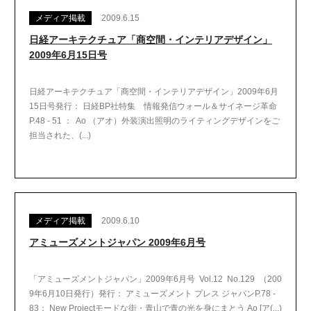
メディア掲載
2009.6.15
日経アーキテクチュア「商空間・インテリアデザイン」
2009年6月15日号
日経アーキテクチュア「商空間・インテリアデザイン」2009年6月
15日号発行： 日経BP社特集 情報発信ウォール＆サイネージ革命
P.48 - 51 ： Ao （アオ）外装演出照明のライティングデザインをご
担当された、(...)
メディア掲載
2009.6.10
アミューズメントジャパン 2009年6月号
「アミューズメントジャパン」2009年6月号 Vol.12 No.129 （200
9年6月10日発行）発行： アミューズメント プレス ジャパンP.78 -
83： New Projectモードな街・青山で青の光を身にまとう Ao [ア(...)