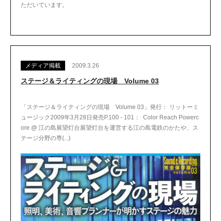
ただいています。
メディア掲載
2009.3.26
ステージ＆ライティングの現場 Volume 03
「ステージ＆ライティングの現場 Volume 03」発行： リットーミ
ュージック2009年3月28日発売P.100 - 101： Color Reach Powerc
ore @ 江の島展望灯台展望灯台を運営する江の島電鉄のかたや、ス
テージ分野の専(...)