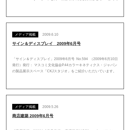
メディア掲載
2009.6.10
サイン＆ディスプレイ 2009年6月号
「サイン＆ディスプレイ」2009年6月号 No.594 （2009年6月10日
発行）発行： マスコミ文化協会P.44カラーキネティクス・ジャパン
の製品展示スペース「CKJスタジオ」をご紹介いただいています。
メディア掲載
2009.5.26
商店建築 2009年6月号