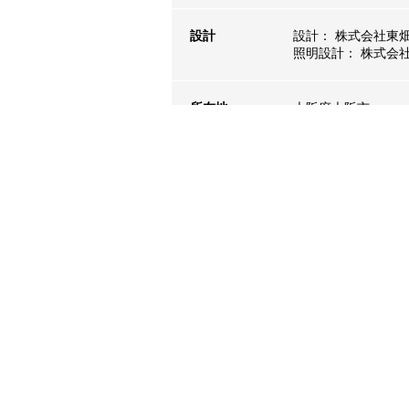
設計
設計： 株式会社東
照明設計： 株式会
所在地
大阪府大阪市
photo
Tomoyuki Kusunose
関連商品