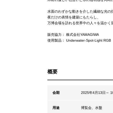
水面のわずかな動きを介した繊細な光の
夜だけの表情を建築にもたらし、
万博会場を訪れる世界中の人々を温かく
販売協力： 株式会社YAMAGIWA
使用製品： Underwater-Spot-Light RGB
概要
会期
2025年4月13日～ 
用途
博覧会、水盤