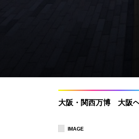
大阪・関西万博 大阪
IMAGE