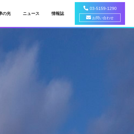
03-5159-1290
準の光
ニュース
情報誌
お問い合わせ