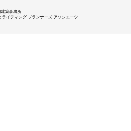
畑建築事務所
社 ライティング プランナーズ アソシエーツ