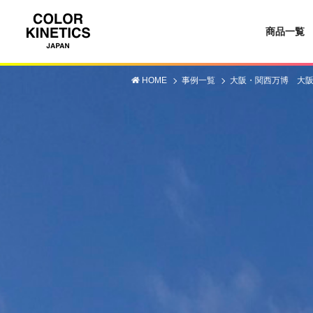
商品一覧
HOME
事例一覧
大阪・関西万博 大