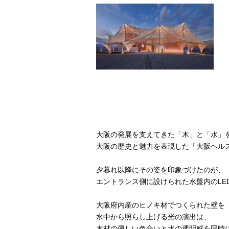
大阪の発展を支えてきた「木」と「水」
大阪の歴史と魅力を表現した「大阪ヘル
夕暮れ以降にその姿を印象づけたのが、
エントランス側に設けられた水盤内のLE
大阪府内産のヒノキ材でつくられた壁を
水中から照らし上げる光の演出は、
木材の優しい色合いと水の透明感を同時