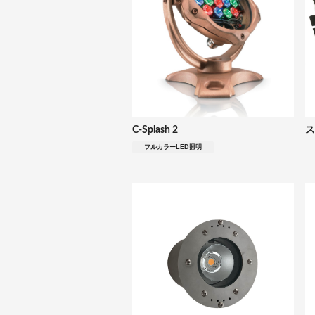
C-Splash 2
ス
フルカラーLED照明