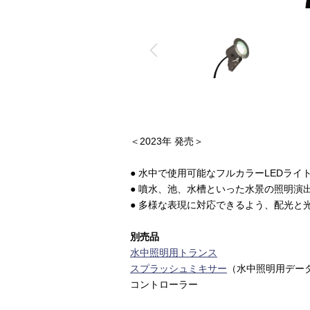
＜2023年 発売＞
● 水中で使用可能なフルカラーLEDライ
● 噴水、池、水槽といった水景の照明演
● 多様な表現に対応できるよう、配光と
別売品
水中照明用トランス
スプラッシュミキサー
（水中照明用デー
コントローラー