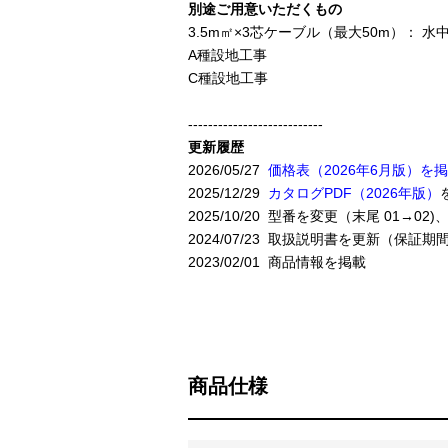
別途ご用意いただくもの
3.5m㎡×3芯ケーブル（最大50m）：
A種設地工事
C種設地工事
---------------------------
更新履歴
2026/05/27
価格表（2026年6月版）を
2025/12/29
カタログPDF（2026年版）
2025/10/20 型番を変更（末尾 01
2024/07/23 取扱説明書を更新（保証
2023/02/01 商品情報を掲載
商品仕様