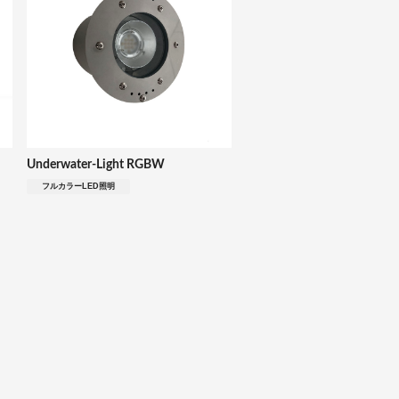
Underwater-Light RGBW
フルカラーLED照明