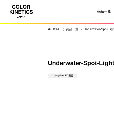
商品一覧
HOME
商品一覧
Underwater-Spot-Lig
Underwater-Spo
フルカラーLED照明