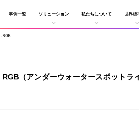
事例一覧
ソリューション
私たちについて
世界標
ht RGB
t-Light RGB（アンダーウォータースポッ