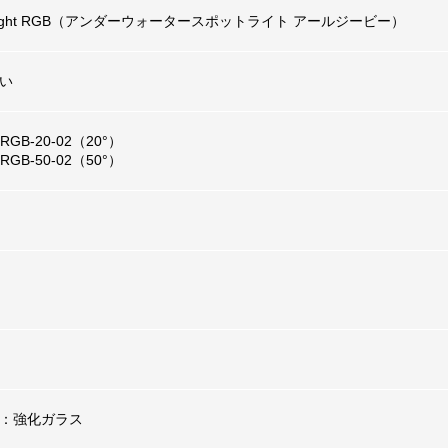
pot-Light RGB（アンダーウォータースポットライト アールジービー）
い
-RGB-20-02（20°）
-RGB-50-02（50°）
ズ：強化ガラス