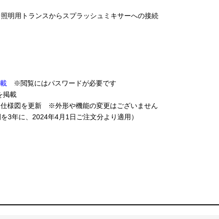
 水中照明用トランスからスプラッシュミキサーへの接続
掲載
※閲覧にはパスワードが必要です
を掲載
→02)、仕様図を更新 ※外形や機能の変更はございません
期間を3年に、2024年4月1日ご注文分より適用）