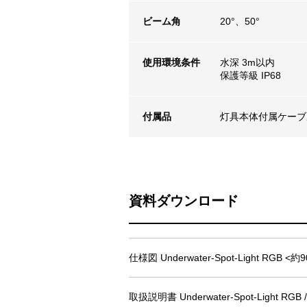
ビーム角
20°、50°
使用環境条件
水深 3m以内
保護等級 IP68
付属品
灯具本体付属ケーブ
資料ダウンロード
仕様図 Underwater-Spot-Light RGB <約
取扱説明書 Underwater-Spot-Light RGB