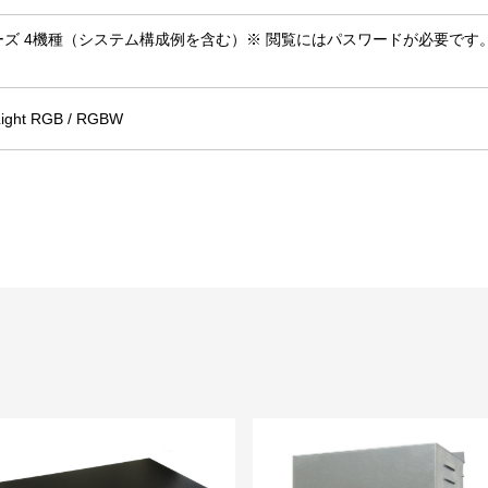
terシリーズ 4機種（システム構成例を含む）※ 閲覧にはパスワードが必要で
ght RGB / RGBW