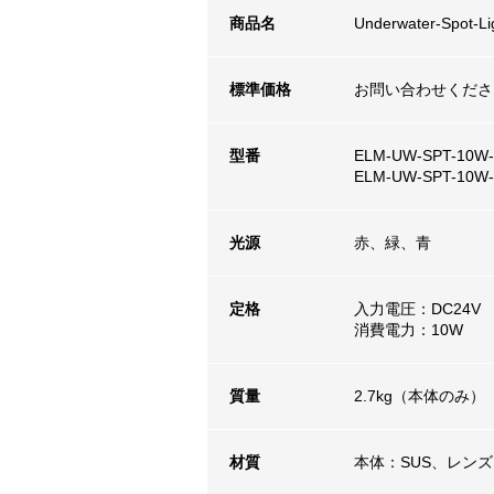
商品名
Underwater-S
標準価格
お問い合わせくださ
型番
ELM-UW-SPT-10W
ELM-UW-SPT-10W
光源
赤、緑、青
定格
入力電圧：DC24V
消費電力：10W
質量
2.7kg（本体のみ）
材質
本体：SUS、レン