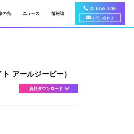
03-5159-1290
準の光
ニュース
情報誌
お問い合わせ
トライト アールジービー）
資料ダウンロード