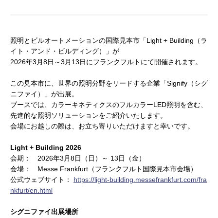
照明とビルオートメーションの国際見本市「Light + Building（ラ
イト・アンド・ビルディング）」が
2026年3月8日～3月13日にフランクフルトにて開催されます。
この見本市に、
世界の照明分野をリードする企業「Signify（シグ
ニファイ）」
が出展。
ブースでは、カラーキネティクスのフルカラーLED照明を含む、
先進的な照明ソリューション
をご紹介いたします。
会場にお越しの際は、お立ち寄りいただけますと幸いです。
Light + Building 2026
会期： 2026年3月8日（日）～ 13日（金）
会場： Messe Frankfurt（フランクフルト国際見本市会場）
公式ウェブサイト：
https://light-building.messefrankfurt.com/fra
nkfurt/en.html
シグニファイ出展場所