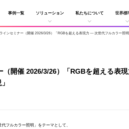
事例一覧
ソリューション
私たちについて
世界標
ラインセミナー（開催 2026/3/26）「RGBを超える表現力 ― 次世代フルカラー
開催 2026/3/26）「RGBを超える表
説」
世代フルカラー照明」をテーマとして、