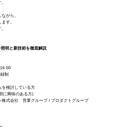
す。
しながら、
します。
す。
ラー照明と新技術を徹底解説
6:00
登録制
入を検討している方
に興味のある方)
株式会社 営業グループ / プロダクトグループ
ー