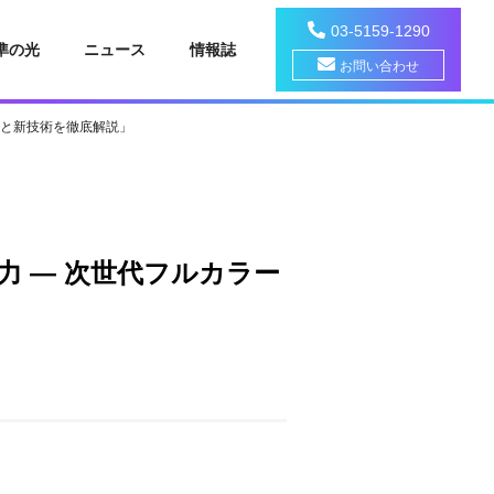
03-5159-1290
準の光
ニュース
情報誌
お問い合わせ
照明と新技術を徹底解説」
現力 ― 次世代フルカラー