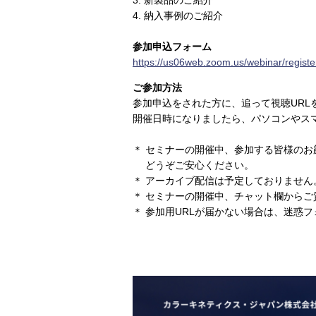
3. 新製品のご紹介
4. 納入事例のご紹介
参加申込フォーム
https://us06web.zoom.us/webinar/reg
ご参加方法
参加申込をされた方に、追って視聴URL
開催日時になりましたら、パソコンやス
＊ セミナーの開催中、参加する皆様の
どうぞご安心ください。
＊ アーカイブ配信は予定しておりませ
＊ セミナーの開催中、チャット欄からご
＊ 参加用URLが届かない場合は、迷惑