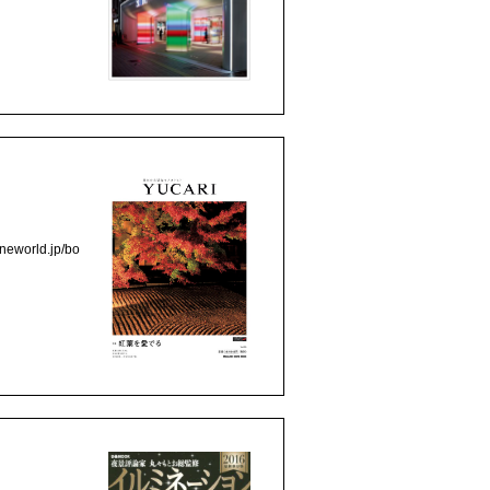
rld.jp/bo