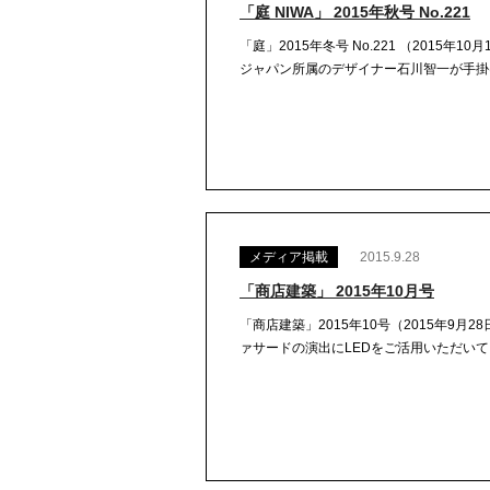
「庭 NIWA」 2015年秋号 No.221
「庭」2015年冬号 No.221 （2015
ジャパン所属のデザイナー石川智一が手掛けた
メディア掲載
2015.9.28
「商店建築」 2015年10月号
「商店建築」2015年10号（2015年9
ァサードの演出にLEDをご活用いただい