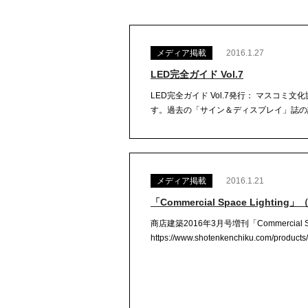
メディア掲載
2016.1.27
LED完全ガイド Vol.7
LED完全ガイド Vol.7発行： マスコ
す。過去の「サイン＆ディスプレイ」誌の記
メディア掲載
2016.1.21
「Commercial Space Lighti
商店建築2016年3月号増刊「Commercial
https://www.shotenkenchiku.com/products