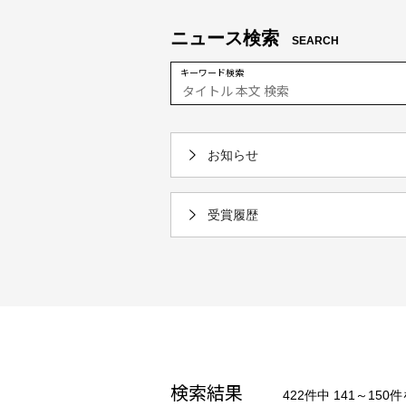
ニュース検索
SEARCH
キーワード検索
お知らせ
受賞履歴
検索結果
422件中 141～150