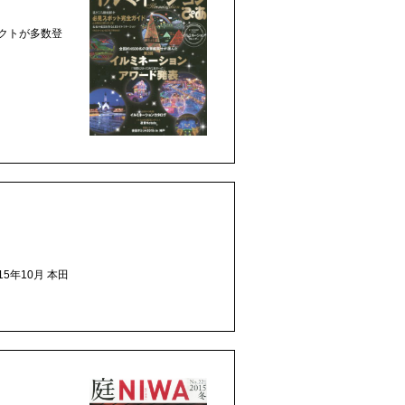
ェクトが多数登
5年10月 本田