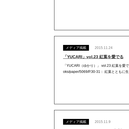
メディア掲載
2015.11.24
「YUCARI」vol.23 紅葉を愛でる
「YUCARI（ゆかり）」 vol.23 紅葉を愛
oks/paper/5069/P.30-31： 紅葉と
メディア掲載
2015.11.9