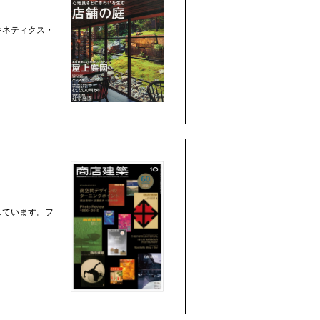
ーキネティクス・
しています。フ