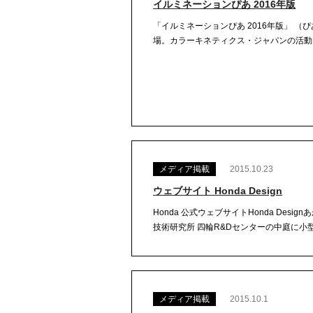
イルミネーションぴあ 2016年版
「イルミネーションぴあ 2016年版」 （
場。カラーキネティクス・ジャパンの活動もご紹介い
メディア掲載
2015.10.23
ウェブサイト Honda Design
Honda 公式ウェブサイトHonda Des
技術研究所 四輪R&Dセンターの中庭に小型発
メディア掲載
2015.10.1