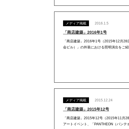
メディア掲載
2016.1.5
「商店建築」2016年1号
「商店建築」2016年1号（2015年12月
会ビル）」の外装における照明演出をご紹介していま
メディア掲載
2015.12.24
「商店建築」2015年12号
「商店建築」2015年12号（2015年1
アートイベント、「PANTHEON（パンテ