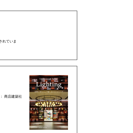
載されていま
発行： 商店建築社