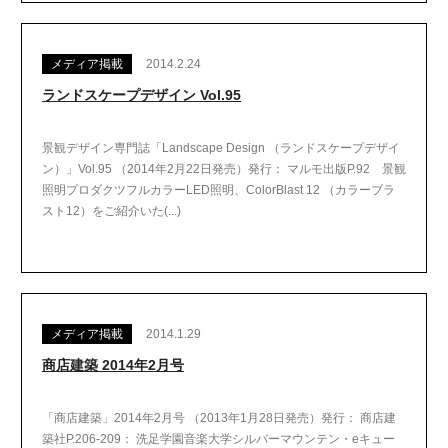
メディア掲載
2014.2.24
ランドスケープデザイン Vol.95
景観デザイン専門誌「Landscape Design （ランドスケープデザイ
ン）」Vol.95 （2014年2月22日発売）発行： マルモ出版P.92 景観
照明プロダクツフルカラーLED照明、ColorBlast 12 （カラーブラ
スト12）をご紹介いた(...)
メディア掲載
2014.1.29
商店建築 2014年2月号
「商店建築」2014年2月号 （2013年1月28日発売）発行： 商店建
築社P.206-209： 洗足学園音楽大学シルバーマウンテン・eキュー