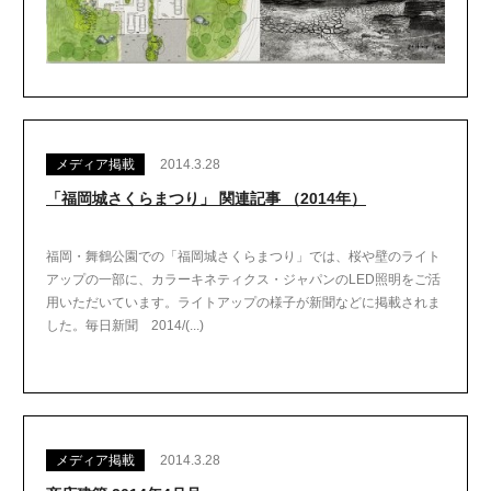
メディア掲載
2014.3.28
「福岡城さくらまつり」 関連記事 （2014年）
福岡・舞鶴公園での「福岡城さくらまつり」では、桜や壁のライト
アップの一部に、カラーキネティクス・ジャパンのLED照明をご活
用いただいています。ライトアップの様子が新聞などに掲載されま
した。毎日新聞 2014/(...)
メディア掲載
2014.3.28