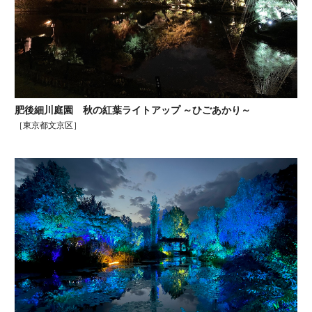
肥後細川庭園 秋の紅葉ライトアップ ～ひごあかり～
［東京都文京区］