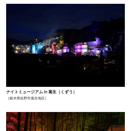
ナイトミュージアム in 葛生（くずう）
［栃木県佐野市葛生地区］