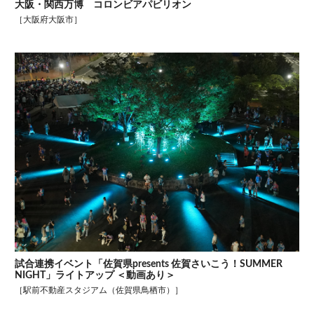
大阪・関西万博 コロンビアパビリオン
［大阪府大阪市］
試合連携イベント「佐賀県presents 佐賀さいこう！SUMMER
NIGHT」ライトアップ ＜動画あり＞
［駅前不動産スタジアム（佐賀県鳥栖市）］