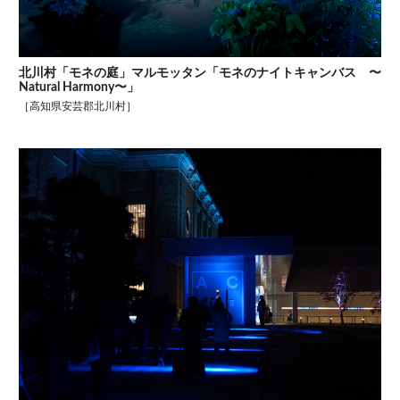
北川村「モネの庭」マルモッタン「モネのナイトキャンバス 〜
Natural Harmony〜」
［高知県安芸郡北川村］