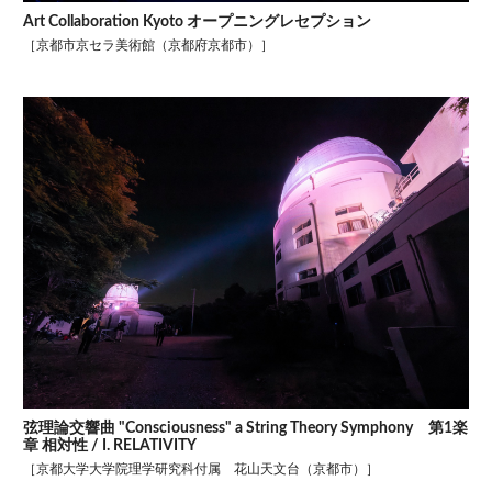
Art Collaboration Kyoto オープニングレセプション
［京都市京セラ美術館（京都府京都市）］
弦理論交響曲 "Consciousness" a String Theory Symphony 第1楽
章 相対性 / I. RELATIVITY
［京都大学大学院理学研究科付属 花山天文台（京都市）］